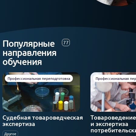
Популярные
77
направления
обучения
Профессиональная переподготовка
Профессиональная пер
Судебная товароведческая
Товароведение
экспертиза
и экспертиза
потребительск
Другое