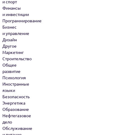
и спорт
Финансы
и инвестиции
Программирование
Бизнес
и управление
Дизайн
Другое
Маркетинг
Строительство
Общее
развитие
Психология
Иностранные
языки
Безопасность
Энергетика
Образование
Нефтегазовое
дело
Обслуживание
и питание