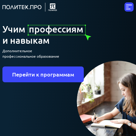
Учим
профессиям
и навыкам
Дополнительное
профессиональное образование
Перейти к программам